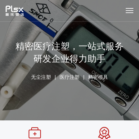
精密医疗注塑，一站式服务
研发企业得力助手
无尘注塑
|
医疗注塑
|
精密模具